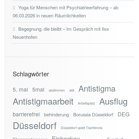
Yoga für Menschen mit Psychiatrieerfahrung – ab
06.03.2026 in neuen Räumlichkeiten
Begegnung, die bleibt – Im Gespräch mit Ilse
Neuenhofen
Schlagwörter
Antistigma
5. mai
5mai
abstimmen
aldi
Antistigmaarbeit
Ausflug
Arbeitsplatz
barrierefrei
DEG
behinderung
Borussia Düsseldorf
Düsseldorf
Düsseldorf spielt Tischtennis
Eishockey