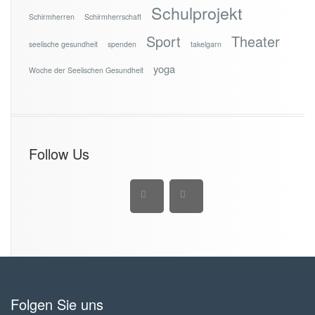
Schulprojekt
Schirmherren
Schirmherrschaft
Sport
Theater
seelische gesundheit
spenden
takelgarn
yoga
Woche der Seelischen Gesundheit
Follow Us
Folgen Sie uns