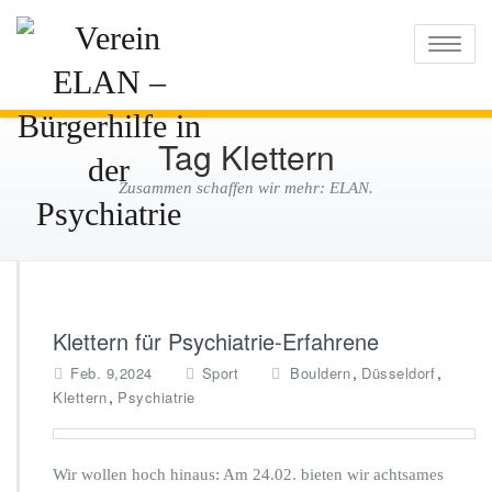
Verein ELAN –
Toggle
naviga
Bürgerhilfe in der
Psychiatrie
Tag Klettern
Zusammen schaffen wir mehr: ELAN.
Klettern für Psychiatrie-Erfahrene
,
,
Feb. 9,2024
Sport
Bouldern
Düsseldorf
,
Klettern
Psychiatrie
Wir wollen hoch hinaus: Am 24.02. bieten wir achtsames