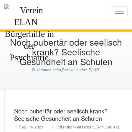
Verein ELAN –
Toggle
Bürgerhilfe in der
Psychiatrie
Noch pubertär oder seelisch
krank? Seelische
Gesundheit an Schulen
Zusammen schaffen wir mehr: ELAN.
Noch pubertär oder seelisch krank?
Seelische Gesundheit an Schulen
,
,
Sep. 16,2021
Öffentlichkeitsarbeit
Schulprojekt