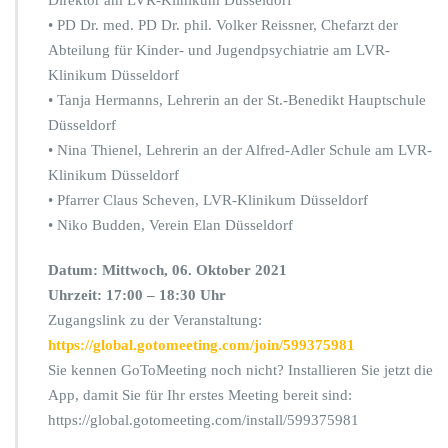
Direktor am LVR-Klinikum Düsseldorf
• PD Dr. med. PD Dr. phil. Volker Reissner, Chefarzt der
Abteilung für Kinder- und Jugendpsychiatrie am LVR-
Klinikum Düsseldorf
• Tanja Hermanns, Lehrerin an der St.-Benedikt Hauptschule
Düsseldorf
• Nina Thienel, Lehrerin an der Alfred-Adler Schule am LVR-
Klinikum Düsseldorf
• Pfarrer Claus Scheven, LVR-Klinikum Düsseldorf
• Niko Budden, Verein Elan Düsseldorf
Datum: Mittwoch, 06. Oktober 2021
Uhrzeit: 17:00 – 18:30 Uhr
Zugangslink zu der Veranstaltung:
https://global.gotomeeting.com/join/599375981
Sie kennen GoToMeeting noch nicht? Installieren Sie jetzt die
App, damit Sie für Ihr erstes Meeting bereit sind:
https://global.gotomeeting.com/install/599375981